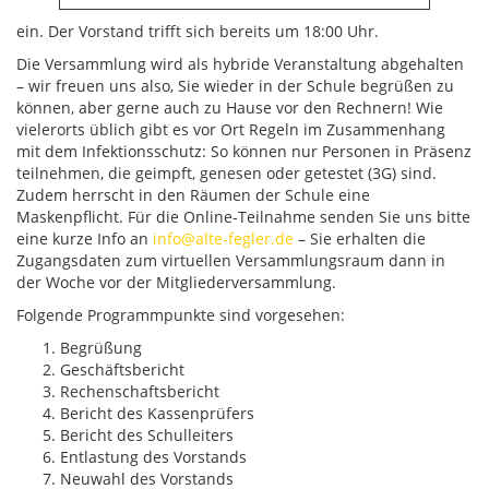
ein. Der Vorstand trifft sich bereits um 18:00 Uhr.
Die Versammlung wird als hybride Veranstaltung abgehalten
– wir freuen uns also, Sie wieder in der Schule begrüßen zu
können, aber gerne auch zu Hause vor den Rechnern! Wie
vielerorts üblich gibt es vor Ort Regeln im Zusammenhang
mit dem Infektionsschutz: So können nur Personen in Präsenz
teilnehmen, die geimpft, genesen oder getestet (3G) sind.
Zudem herrscht in den Räumen der Schule eine
Maskenpflicht. Für die Online-Teilnahme senden Sie uns bitte
eine kurze Info an
info@alte-fegler.de
– Sie erhalten die
Zugangsdaten zum virtuellen Versammlungsraum dann in
der Woche vor der Mitgliederversammlung.
Folgende Programmpunkte sind vorgesehen:
Begrüßung
Geschäftsbericht
Rechenschaftsbericht
Bericht des Kassenprüfers
Bericht des Schulleiters
Entlastung des Vorstands
Neuwahl des Vorstands