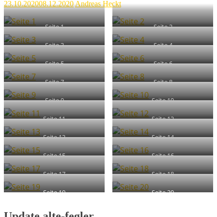
23.10.2020
08.12.2020
Andreas Heckt
Seite 1
Seite 2
Seite 3
Seite 4
Seite 5
Seite 6
Seite 7
Seite 8
Seite 9
Seite 10
Seite 11
Seite 12
Seite 13
Seite 14
Seite 15
Seite 16
Seite 17
Seite 18
Seite 19
Seite 20
Update alte-fegler