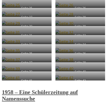
Seite 25
Seite 26
Seite 27
Seite 28
Seite 29
Seite 30
Seite 31
Seite 32
Seite 33
Seite 34
Seite 35
Seite 36
Seite 37
Seite 38
Seite 39
Seite 40
Seite 41
Seite 42
1958 – Eine Schülerzeitung auf
Namenssuche