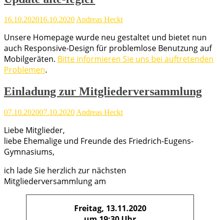
16.10.2020
16.10.2020
Andreas Heckt
Unsere Homepage wurde neu gestaltet und bietet nun
auch Responsive-Design für problemlose Benutzung auf
Mobilgeräten.
Bitte informieren Sie uns bei auftretenden
Problemen
.
Einladung zur Mitgliederversammlung
07.10.2020
07.10.2020
Andreas Heckt
Liebe Mitglieder,
liebe Ehemalige und Freunde des Friedrich-Eugens-
Gymnasiums,
ich lade Sie herzlich zur nächsten
Mitgliederversammlung am
Freitag, 13.11.2020
um 19:30 Uhr