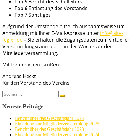
Top 5 Bericht des Schulleiters
Top 6 Entlastung des Vorstands
Top 7 Sonstiges
Aufgrund der Umstände bitte ich ausnahmsweise um
Anmeldung mit Ihrer E-Mail-Adresse unter
info@alte-
fegler.de
– Sie erhalten die Zugangsdaten zum virtuellen
Versammlungsraum dann in der Woche vor der
Mitgliederversammlung.
Mit freundlichen Grüßen
Andreas Heckt
für den Vorstand des Vereins
Suchen
nach:
Neueste Beiträge
Bericht über das Geschäftsjahr 2024
Einladung zur Mitgliederversammlung 2025
Bericht über das Geschäftsjahr 2023
Einladung zur Mitgliederversammlung 2024